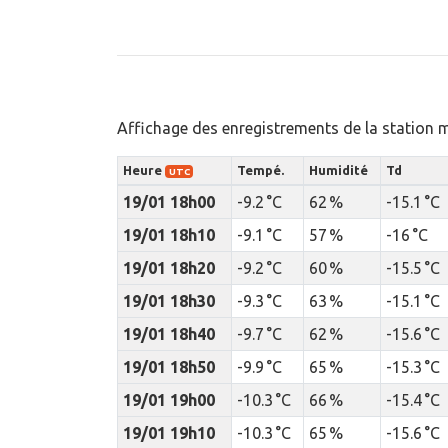
Affichage des enregistrements de la station 
Heure
Tempé.
Humidité
Td
UTC
19/01 18h00
-9.2 °C
62 %
-15.1 °C
19/01 18h10
-9.1 °C
57 %
-16 °C
19/01 18h20
-9.2 °C
60 %
-15.5 °C
19/01 18h30
-9.3 °C
63 %
-15.1 °C
19/01 18h40
-9.7 °C
62 %
-15.6 °C
19/01 18h50
-9.9 °C
65 %
-15.3 °C
19/01 19h00
-10.3 °C
66 %
-15.4 °C
19/01 19h10
-10.3 °C
65 %
-15.6 °C