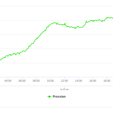
1005.3 hPa
0 mm
1.6 km/h
337.
1005.1 hPa
0 mm
3.2 km/h
337.
1005 hPa
0 mm
3.2 km/h
337.
1005 hPa
0 mm
1.6 km/h
270 
1004.9 hPa
0 mm
3.2 km/h
292.
1004.9 hPa
0 mm
6.4 km/h
22.5
1005.1 hPa
0 mm
3.2 km/h
0 °
1005 hPa
0 mm
1.6 km/h
45 °
1005.1 hPa
0 mm
0 km/h
1005.2 hPa
0 mm
3.2 km/h
45 °
04:00
06:00
08:00
10:00
12:00
14:00
16:00
18:00
1005.1 hPa
0 mm
4.8 km/h
22.5
Ve 20 Jan
1004.9 hPa
0 mm
3.2 km/h
0 °
Pression
1004.9 hPa
0 mm
3.2 km/h
0 °
1004.8 hPa
0 mm
3.2 km/h
0 °