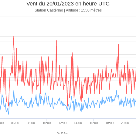
Vent du 20/01/2023 en heure UTC
1004.9 hPa
0 mm
1.6 km/h
0 °
Station Castérino | Altitude : 1550 mètres
1004.8 hPa
0 mm
3.2 km/h
0 °
1004.7 hPa
0 mm
1.6 km/h
0 °
1004.7 hPa
0 mm
3.2 km/h
0 °
1004.5 hPa
0 mm
3.2 km/h
0 °
1004.4 hPa
0 mm
3.2 km/h
0 °
1004.6 hPa
0 mm
4.8 km/h
0 °
1004.7 hPa
0 mm
6.4 km/h
22.5
1004.8 hPa
0 mm
6.4 km/h
337.
1004.9 hPa
0 mm
6.4 km/h
90 °
1005 hPa
0 mm
8 km/h
0 °
1004.9 hPa
0 mm
17.7 km/h
22.5
:00
06:00
08:00
10:00
12:00
14:00
16:00
18:00
20:00
1005.1 hPa
0 mm
16.1 km/h
22.5
Ve 20 Jan