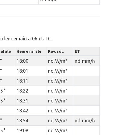
 au lendemain à 06h UTC.
 rafale
Heure rafale
Ray. sol.
ET
°
18:00
nd. W/m²
nd. mm/h
°
18:01
nd. W/m²
°
18:11
nd. W/m²
5 °
18:22
nd. W/m²
5 °
18:31
nd. W/m²
18:42
nd. W/m²
°
18:54
nd. W/m²
nd. mm/h
5 °
19:08
nd. W/m²