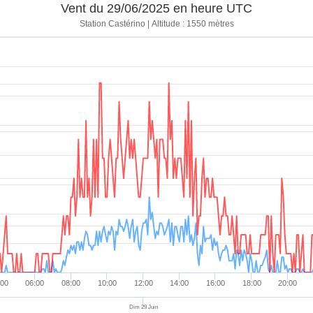
Vent du 29/06/2025 en heure UTC
1019.4 hPa
0 mm
3.2 km/h
22.5 °
Station Castérino | Altitude : 1550 mètres
1019.4 hPa
0 mm
3.2 km/h
22.5 °
1019.3 hPa
0 mm
1.6 km/h
22.5 °
1019.3 hPa
0 mm
1.6 km/h
22.5 °
1019.2 hPa
0 mm
3.2 km/h
22.5 °
1019.2 hPa
0 mm
1.6 km/h
22.5 °
1019.2 hPa
0 mm
1.6 km/h
22.5 °
1019.2 hPa
0 mm
1.6 km/h
22.5 °
1019.2 hPa
0 mm
1.6 km/h
22.5 °
1019.3 hPa
0 mm
1.6 km/h
22.5 °
1019.2 hPa
0 mm
1.6 km/h
22.5 °
1019.3 hPa
0 mm
1.6 km/h
22.5 °
:00
06:00
08:00
10:00
12:00
14:00
16:00
18:00
20:00
1019.4 hPa
0 mm
1.6 km/h
22.5 °
Dim 29 Juin