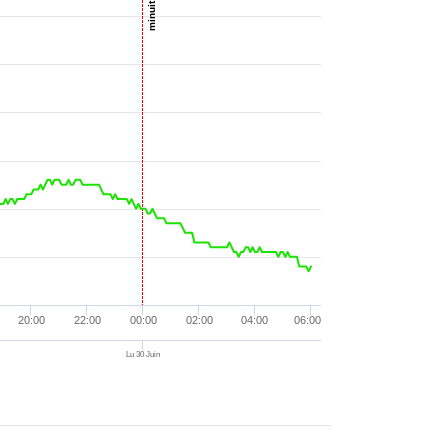
minuit UTC
23:41
nd. W/m²
23:53
nd. W/m²
nd. mm/h
00:04
nd. W/m²
00:11
nd. W/m²
00:26
nd. W/m²
00:36
nd. W/m²
00:50
nd. W/m²
00:51
nd. W/m²
nd. mm/h
01:03
nd. W/m²
01:17
nd. W/m²
20:00
22:00
00:00
02:00
04:00
06:00
01:22
nd. W/m²
Lu 30 Juin
01:39
nd. W/m²
01:41
nd. W/m²
02:00
nd. W/m²
nd. mm/h