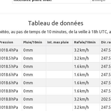
Tableau de données
météo, au pas de temps de 10 minutes, de la veille à 18h UTC,
Pression
Pluie/10min
Int. max pluie
Rafale/10min
Dir. r
1018.4 hPa
0 mm
3.2 km/h
247.5
1018.5 hPa
0 mm
3.2 km/h
247.5
1018.5 hPa
0 mm
1.6 km/h
247.5
1018.6 hPa
0 mm
1.6 km/h
247.5
1018.6 hPa
0 mm
1.6 km/h
247.5
1018.8 hPa
0 mm
1.6 km/h
247.5
1018.8 hPa
0 mm
3.2 km/h
202.5
1018.8 hPa
0 mm
3.2 km/h
247.5