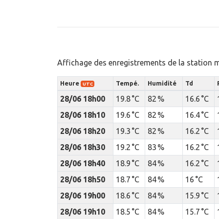
Affichage des enregistrements de la station 
Heure
Tempé.
Humidité
Td
UTC
28/06 18h00
19.8 °C
82 %
16.6 °C
28/06 18h10
19.6 °C
82 %
16.4 °C
28/06 18h20
19.3 °C
82 %
16.2 °C
28/06 18h30
19.2 °C
83 %
16.2 °C
28/06 18h40
18.9 °C
84 %
16.2 °C
28/06 18h50
18.7 °C
84 %
16 °C
28/06 19h00
18.6 °C
84 %
15.9 °C
28/06 19h10
18.5 °C
84 %
15.7 °C