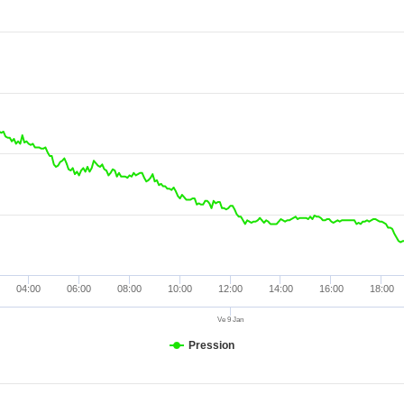
1010.7 hPa
0 mm
4.8 km/h
112.
1010.4 hPa
0 mm
6.4 km/h
247.
1010.2 hPa
0 mm
8 km/h
292.
1010.2 hPa
0 mm
6.4 km/h
0 °
1009.8 hPa
0 mm
11.3 km/h
270 
1008.8 hPa
0 mm
59.5 km/h
135 
1009 hPa
0 mm
11.3 km/h
135 
1008.7 hPa
0 mm
17.7 km/h
180 
1008.3 hPa
0 mm
12.9 km/h
135 
1008.6 hPa
0 mm
16.1 km/h
292.
04:00
06:00
08:00
10:00
12:00
14:00
16:00
18:00
1008.3 hPa
0 mm
19.3 km/h
0 °
Ve 9 Jan
1008.3 hPa
0 mm
17.7 km/h
292.
Pression
1008.3 hPa
0 mm
38.6 km/h
135 
1007.9 hPa
0 mm
27.4 km/h
157.