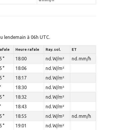
 au lendemain à 06h UTC.
rafale
Heure rafale
Ray. sol.
ET
5 °
18:00
nd. W/m²
nd. mm/h
5 °
18:06
nd. W/m²
5 °
18:17
nd. W/m²
°
18:30
nd. W/m²
5 °
18:32
nd. W/m²
°
18:43
nd. W/m²
5 °
18:55
nd. W/m²
nd. mm/h
5 °
19:01
nd. W/m²