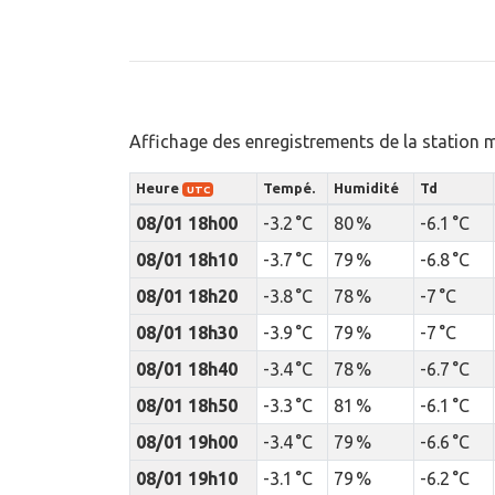
Affichage des enregistrements de la station 
Heure
Tempé.
Humidité
Td
UTC
08/01 18h00
-3.2 °C
80 %
-6.1 °C
08/01 18h10
-3.7 °C
79 %
-6.8 °C
08/01 18h20
-3.8 °C
78 %
-7 °C
08/01 18h30
-3.9 °C
79 %
-7 °C
08/01 18h40
-3.4 °C
78 %
-6.7 °C
08/01 18h50
-3.3 °C
81 %
-6.1 °C
08/01 19h00
-3.4 °C
79 %
-6.6 °C
08/01 19h10
-3.1 °C
79 %
-6.2 °C